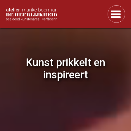
Kunst prikkelt en
inspireert
M