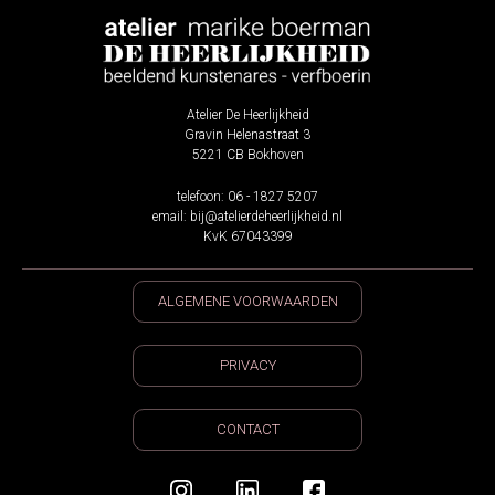
Atelier De Heerlijkheid
Gravin Helenastraat 3
5221 CB Bokhoven
telefoon: 06 - 1827 5207
email: bij@atelierdeheerlijkheid.nl
KvK 67043399
ALGEMENE VOORWAARDEN
PRIVACY
CONTACT