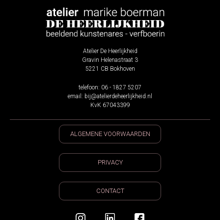
Atelier De Heerlijkheid
Gravin Helenastraat 3
5221 CB Bokhoven
telefoon: 06 - 1827 5207
email: bij@atelierdeheerlijkheid.nl
KvK 67043399
ALGEMENE VOORWAARDEN
PRIVACY
CONTACT