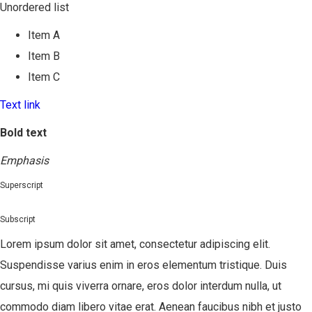
Unordered list
Item A
Item B
Item C
Text link
Bold text
Emphasis
Superscript
Subscript
Lorem ipsum dolor sit amet, consectetur adipiscing elit.
Suspendisse varius enim in eros elementum tristique. Duis
cursus, mi quis viverra ornare, eros dolor interdum nulla, ut
commodo diam libero vitae erat. Aenean faucibus nibh et justo